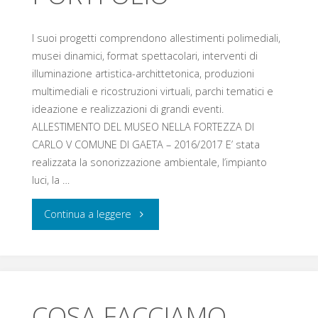
I suoi progetti comprendono allestimenti polimediali,
musei dinamici, format spettacolari, interventi di
illuminazione artistica-archittetonica, produzioni
multimediali e ricostruzioni virtuali, parchi tematici e
ideazione e realizzazioni di grandi eventi.
ALLESTIMENTO DEL MUSEO NELLA FORTEZZA DI
CARLO V COMUNE DI GAETA – 2016/2017 E’ stata
realizzata la sonorizzazione ambientale, l’impianto
luci, la …
Continua a leggere
COSA FACCIAMO