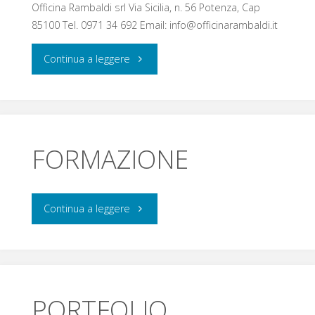
Officina Rambaldi srl Via Sicilia, n. 56 Potenza, Cap
85100 Tel. 0971 34 692 Email: info@officinarambaldi.it
Continua a leggere
FORMAZIONE
Continua a leggere
PORTFOLIO